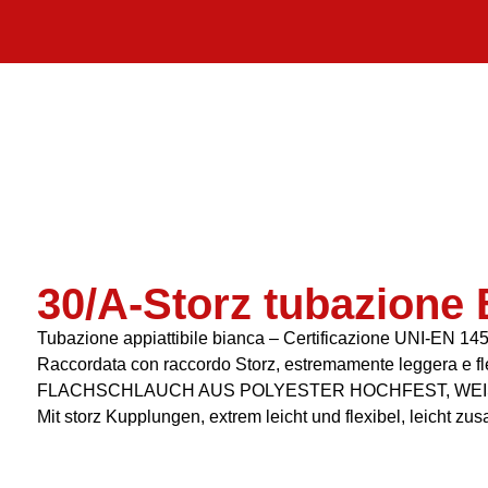
30/A-Storz tubazione
Tubazione appiattibile bianca – Certificazione UNI-EN 1
Raccordata con raccordo Storz, estremamente leggera e fle
FLACHSCHLAUCH AUS POLYESTER HOCHFEST, WEIS
Mit storz Kupplungen, extrem leicht und flexibel, leicht z