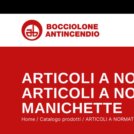
ARTICOLI A N
ARTICOLI A N
MANICHETTE
Home
/
Catalogo prodotti
/
ARTICOLI A NORMAT