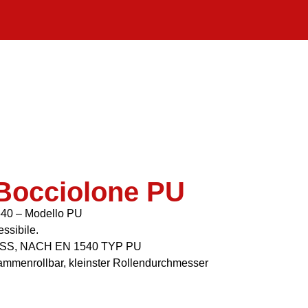
 Bocciolone PU
4540 – Modello PU
ssibile.
S, NACH EN 1540 TYP PU
usammenrollbar, kleinster Rollendurchmesser