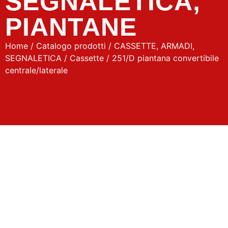
SEGNALETICA
,
PIANTANE
Home
/
Catalogo prodotti
/
CASSETTE, ARMADI,
SEGNALETICA
/
Cassette
/ 251/D piantana convertibile
centrale/laterale