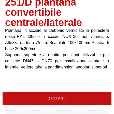
251/D piantana
convertibile
centrale/laterale
Piantana in acciaio al carbonio verniciato in poliestere
rosso RAL 3000 o in acciaio INOX 304 non verniciato.
Altezza da terra 75 cm. Scatolato 100x100mm Piastra di
base 200x200mm.
Supporto superiore a quattro posizioni utilizzabile per
cassette DN45 o DN70 per installazione centrale o
laterale. Vedere tabella per dimensioni angolari superiori
DETTAGLI