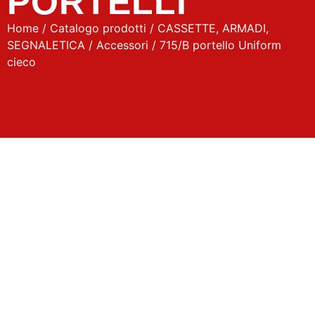
PORTELLI
Home
/
Catalogo prodotti
/
CASSETTE, ARMADI,
SEGNALETICA
/
Accessori
/ 715/B portello Uniform
cieco