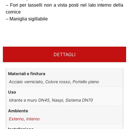
– Fori per tasselli non a vista posti nel lato interno della
cornice
– Maniglia sigillabile
DETTAGLI
Materiali e finitura
Acciaio verniciato, Colore rosso, Portello pieno
Uso
Idrante a muro DN45, Naspi, Sistema DN70
Ambiente
Esterno
,
Interno