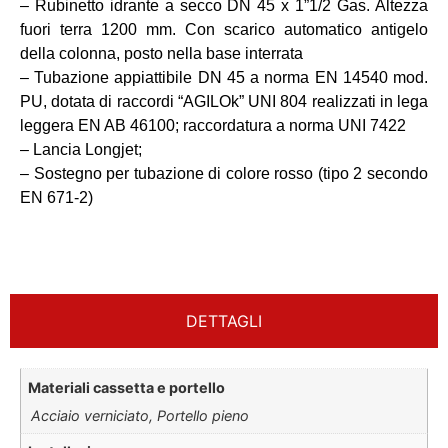
– Rubinetto idrante a secco DN 45 x 1”1/2 Gas. Altezza
fuori terra 1200 mm. Con scarico automatico antigelo
della colonna, posto nella base interrata
– Tubazione appiattibile DN 45 a norma EN 14540 mod.
PU, dotata di raccordi “AGILOk” UNI 804 realizzati in lega
leggera EN AB 46100; raccordatura a norma UNI 7422
– Lancia Longjet;
– Sostegno per tubazione di colore rosso (tipo 2 secondo
EN 671-2)
DETTAGLI
Materiali cassetta e portello
Acciaio verniciato, Portello pieno