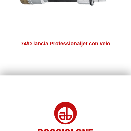
74/D lancia Professionaljet con velo
74