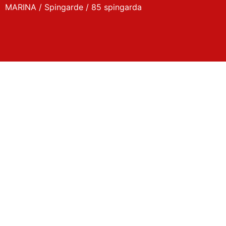
MARINA
/
Spingarde
/ 85 spingarda