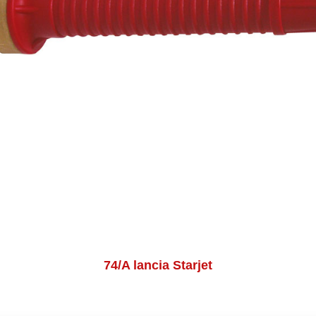
74/A lancia Starjet