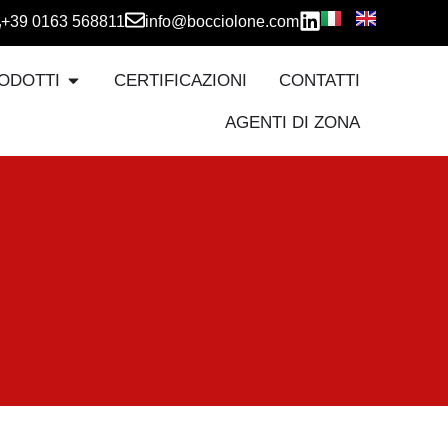
+39 0163 568811
info@bocciolone.com
ODOTTI
CERTIFICAZIONI
CONTATTI
AGENTI DI ZONA