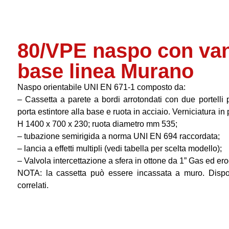
80/VPE naspo con vano
base linea Murano
Naspo orientabile UNI EN 671-1 composto da:
– Cassetta a parete a bordi arrotondati con due portelli 
porta estintore alla base e ruota in acciaio. Verniciatura
H 1400 x 700 x 230; ruota diametro mm 535;
– tubazione semirigida a norma UNI EN 694 raccordata;
– lancia a effetti multipli (vedi tabella per scelta modello);
– Valvola intercettazione a sfera in ottone da 1” Gas ed ero
NOTA: la cassetta può essere incassata a muro. Disponib
correlati.