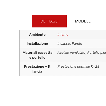
DETTAGLI
MODELLI
Ambiente
Interno
Installazione
Incasso, Parete
Materiali cassetta
Acciaio verniciato, Portello pi
e portello
Prestazione + K
Prestazione normale K=28
lancia