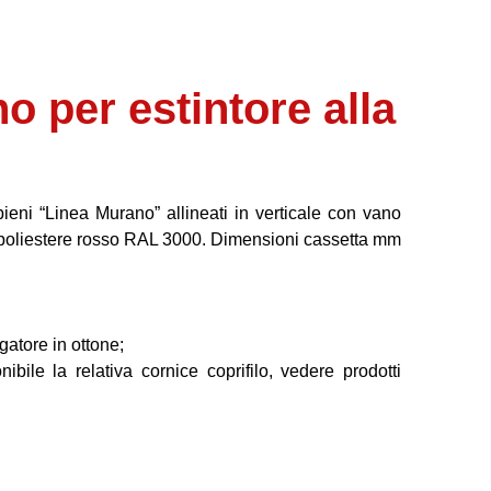
 per estintore alla
pieni “Linea Murano” allineati in verticale con vano
 in poliestere rosso RAL 3000. Dimensioni cassetta mm
gatore in ottone;
ile la relativa cornice coprifilo, vedere prodotti