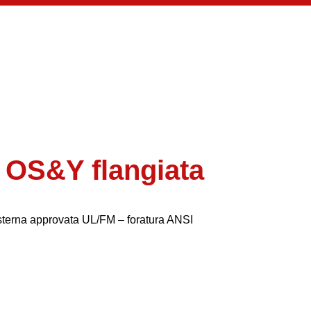
 OS&Y flangiata
sterna approvata UL/FM – foratura ANSI