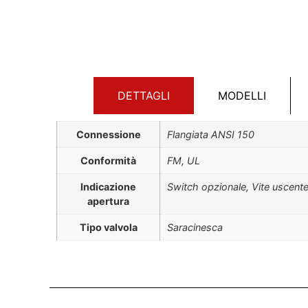
DETTAGLI
MODELLI
Connessione
Flangiata ANSI 150
Conformità
FM, UL
Indicazione
Switch opzionale, Vite uscent
apertura
Tipo valvola
Saracinesca