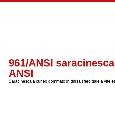
961/ANSI saracinesca
ANSI
Saracinesca a cuneo gommato in ghisa sferoidale a vite e