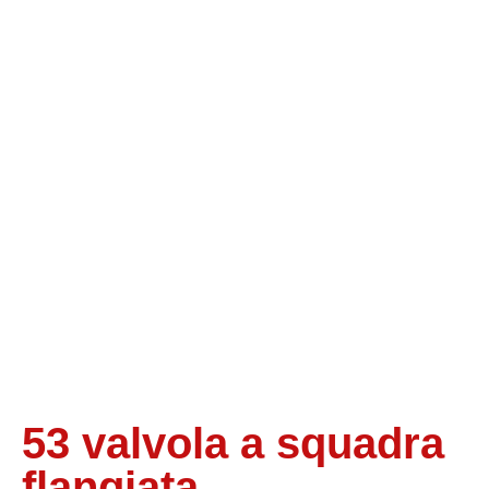
53 valvola a squadra
flangiata