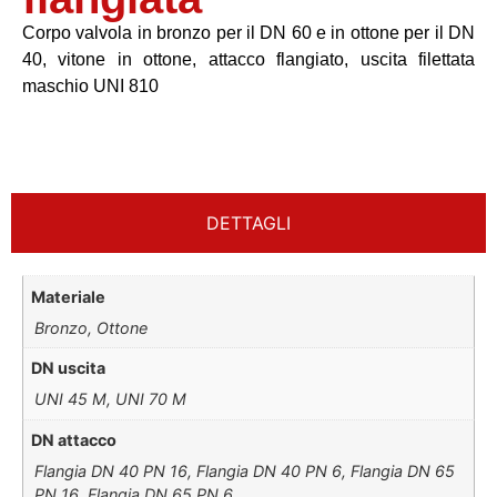
Corpo valvola in bronzo per il DN 60 e in ottone per il DN
40, vitone in ottone, attacco flangiato, uscita filettata
maschio UNI 810
DETTAGLI
Materiale
Bronzo, Ottone
DN uscita
UNI 45 M, UNI 70 M
DN attacco
Flangia DN 40 PN 16, Flangia DN 40 PN 6, Flangia DN 65
PN 16, Flangia DN 65 PN 6