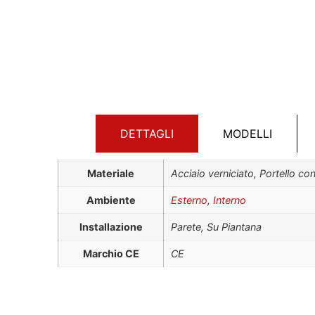
DETTAGLI
MODELLI
Materiale
Acciaio verniciato, Portello c
Ambiente
Esterno
,
Interno
Installazione
Parete, Su Piantana
Marchio CE
CE