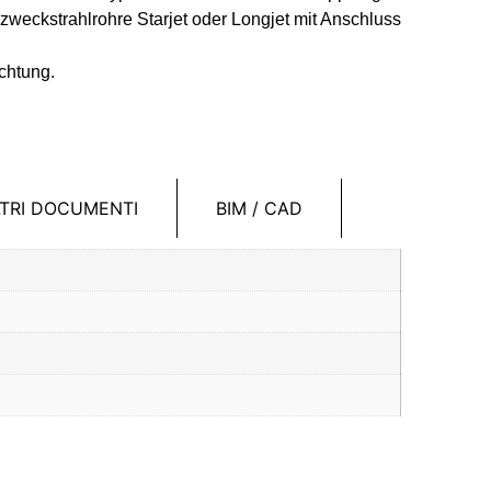
zweckstrahlrohre Starjet oder Longjet mit Anschluss
chtung.
LTRI DOCUMENTI
BIM / CAD