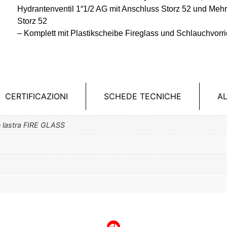
Hydrantenventil 1“1/2 AG mit Anschluss Storz 52 und Mehr
Storz 52
– Komplett mit Plastikscheibe Fireglass und Schlauchvorri
CERTIFICAZIONI
SCHEDE TECNICHE
A
on lastra FIRE GLASS