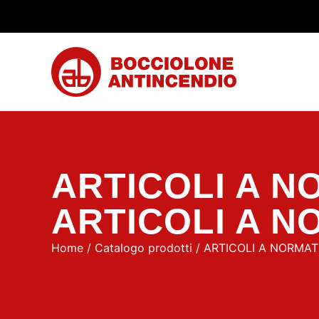
ARTICOLI A N
ARTICOLI A N
Home
/
Catalogo prodotti
/
ARTICOLI A NORMAT