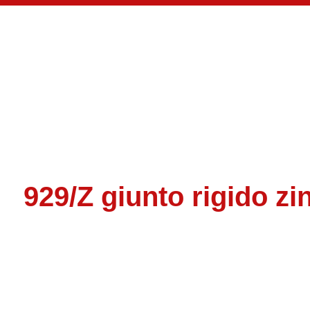
929/Z giunto rigido zi