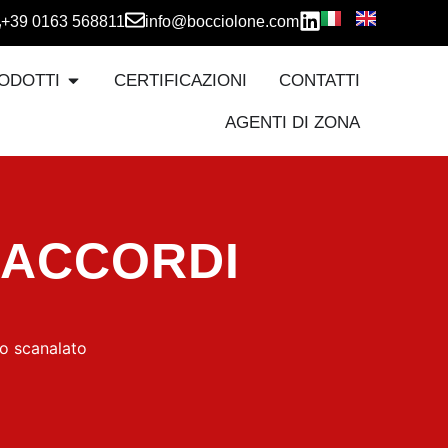
+39 0163 568811
info@bocciolone.com
ODOTTI
CERTIFICAZIONI
CONTATTI
AGENTI DI ZONA
RACCORDI
to scanalato