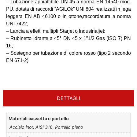
– Tubazione appiattibile DN 45 a norma EN 14540 mod.
PU, dotata di raccordi “AGILOk” UNI 804 realizzati in lega
leggera EN AB 46100 o in ottone,raccordatura a norma
UNI 7422;
– Lancia a effetti multipli Starjet o Industrialjet;
– Rubinetto idrante a 45° DN 45 x 1”1/2 Gas (ISO 7) PN
16;
– Sostegno per tubazione di colore rosso (tipo 2 secondo
EN 671-2)
DETTAGLI
Materiali cassetta e portello
Acciaio inox AISI 316, Portello pieno