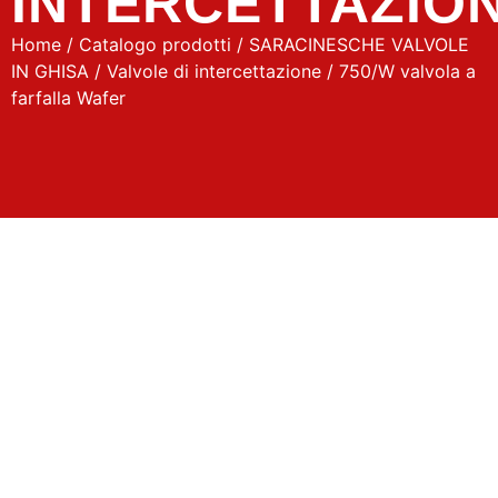
INTERCETTAZIO
Home
/
Catalogo prodotti
/
SARACINESCHE VALVOLE
IN GHISA
/
Valvole di intercettazione
/ 750/W valvola a
farfalla Wafer