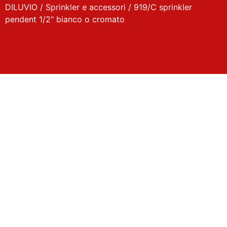
DILUVIO
/
Sprinkler e accessori
/ 919/C sprinkler
pendent 1/2” bianco o cromato