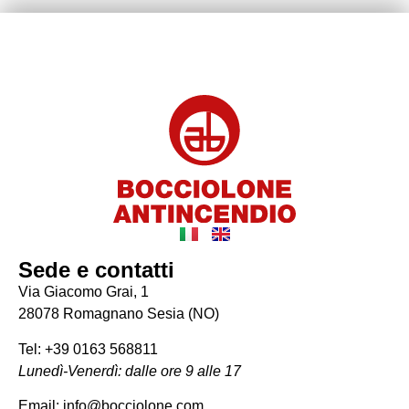
Sede e contatti
Via Giacomo Grai, 1
28078 Romagnano Sesia (NO)
Tel: +39 0163 568811
Lunedì-Venerdì: dalle ore 9 alle 17
Email: info@bocciolone.com