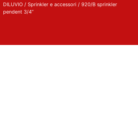
DILUVIO
/
Sprinkler e accessori
/ 920/B sprinkler
pendent 3/4”