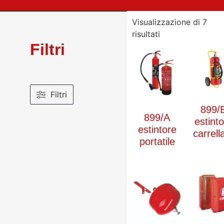
Visualizzazione di 7
risultati
Filtri
Filtri
899/
899/A
estint
estintore
carrell
portatile