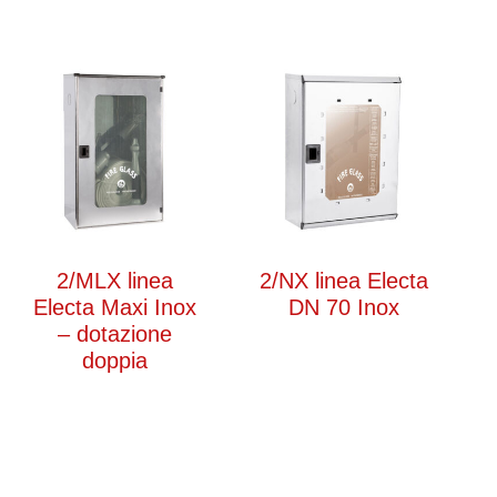
2/MLX linea
2/NX linea Electa
Electa Maxi Inox
DN 70 Inox
– dotazione
doppia