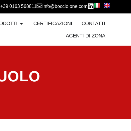
+39 0163 568811
info@bocciolone.com
ODOTTI
CERTIFICAZIONI
CONTATTI
AGENTI DI ZONA
SUOLO