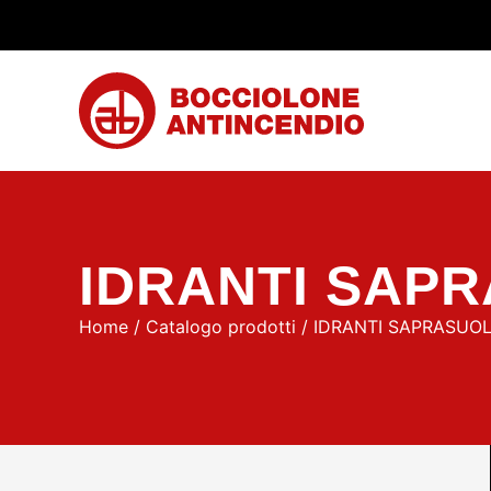
IDRANTI SAP
Home
/
Catalogo prodotti
/ IDRANTI SAPRASUO