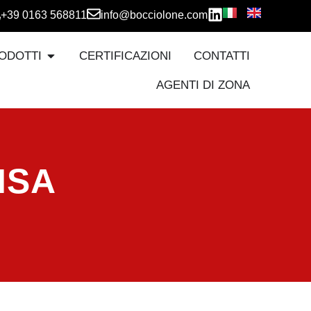
+39 0163 568811
info@bocciolone.com
ODOTTI
CERTIFICAZIONI
CONTATTI
AGENTI DI ZONA
ISA