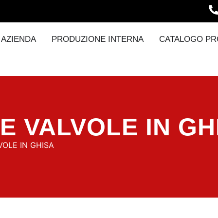
AZIENDA
PRODUZIONE INTERNA
CATALOGO PR
 VALVOLE IN GH
OLE IN GHISA