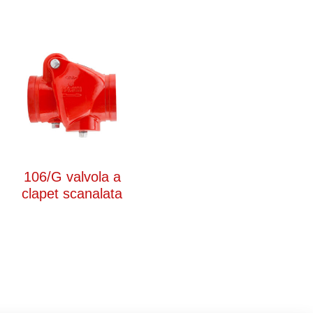
106/G valvola a
clapet scanalata